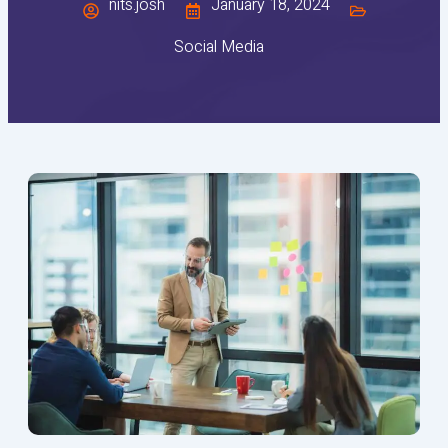
nits.josh
January 18, 2024
Social Media