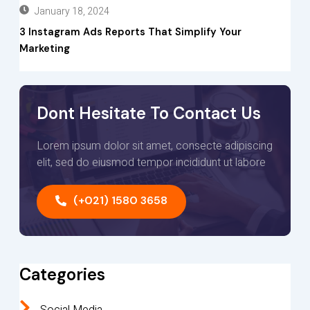
January 18, 2024
3 Instagram Ads Reports That Simplify Your
Marketing
Dont Hesitate To Contact Us
Lorem ipsum dolor sit amet, consecte adipiscing
elit, sed do eiusmod tempor incididunt ut labore
(+021) 1580 3658
Categories