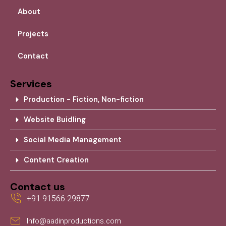
About
Projects
Contact
Services
Production - Fiction, Non-fiction
Website Buidling
Social Media Management
Content Creation
Contact us
+91 91566 29877
Info@aadinproductions.com